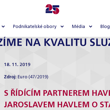
Podnikatelské obory
Média
Blog
ZÍME NA KVALITU SLU
18. 11. 2019
Zdroj:
Euro (47/2019)
S ŘÍDÍCÍM PARTNEREM HAV
JAROSLAVEM HAVLEM O STA