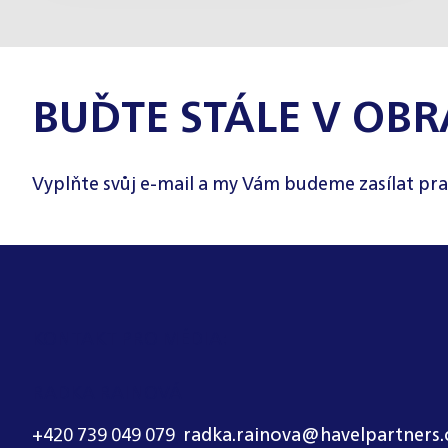
BUĎTE STÁLE V OBR
Vyplňte svůj e-mail a my Vám budeme zasílat pra
KONTAKT PRO MÉDIA:
RADKA RAINOVÁ
+420 739 049 079
,
radka.rainova@havelpartners.