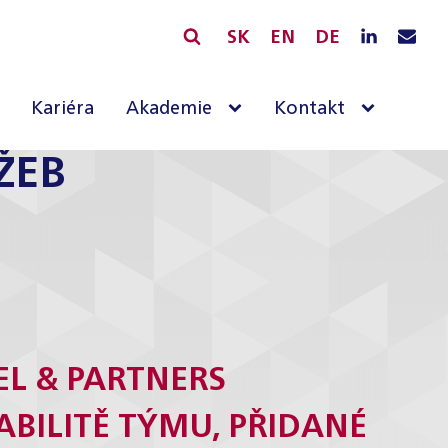
SK
EN
DE
Kariéra
Akademie
Kontakt
ŽEB
EL & PARTNERS
BILITĚ TÝMU, PŘIDANÉ