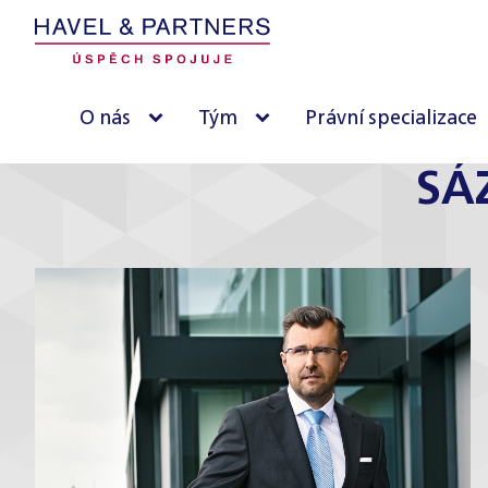
O nás
Tým
Právní specializace
SÁ