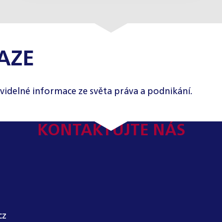
AZE
videlné informace ze světa práva a podnikání.
KONTAKTUJTE NÁS
cz