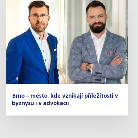
Brno – město, kde vznikají příležitosti v
byznysu i v advokacii