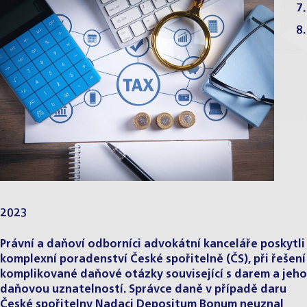
7.
8.
2023
Právní a daňoví odborníci advokátní kanceláře poskytli
komplexní poradenství České spořitelně (ČS), při řešení
komplikované daňové otázky související s darem a jeho
daňovou uznatelností. Správce daně v případě daru
České spořitelny Nadaci Depositum Bonum neuznal