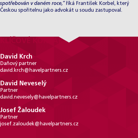
spotřebován v daném roce,“
říká František Korbel, který
Českou spořitelnu jako advokát u soudu zastupoval.
KLÍČOVÉ KONTAKTY
David Krch
Daňový partner
david.krch@havelpartners.cz
David Neveselý
Partner
david.nevesely@havelpartners.cz
Josef Žaloudek
Partner
josef.zaloudek@havelpartners.cz