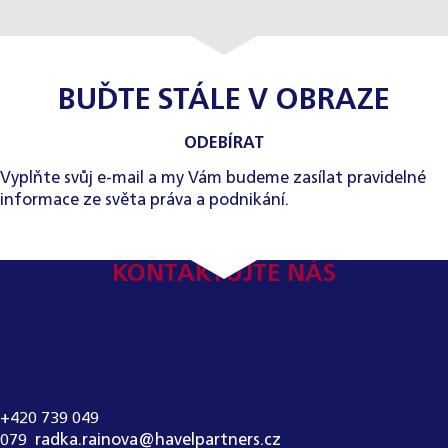
BUĎTE STÁLE V OBRAZE
ODEBÍRAT
Vyplňte svůj e-mail a my Vám budeme zasílat pravidelné
informace ze světa práva a podnikání.
KONTAKTUJTE NÁS
KONTAKT PRO MÉDIA:
RADKA RAINOVÁ
+420 739 049
079
,
radka.rainova@havelpartners.cz