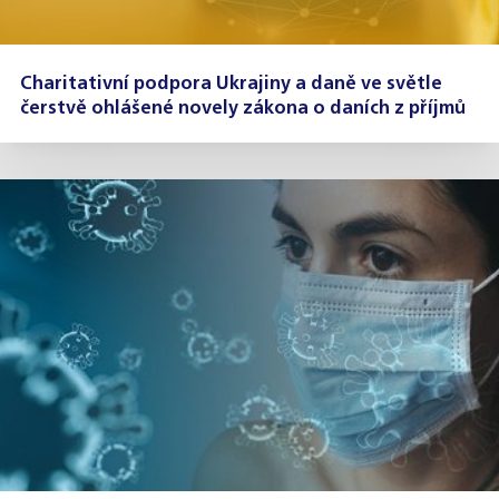
Charitativní podpora Ukrajiny a daně ve světle
čerstvě ohlášené novely zákona o daních z příjmů