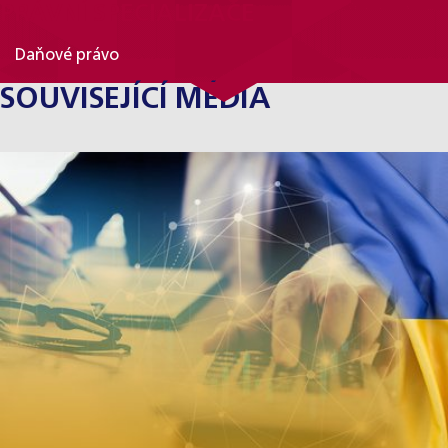
PRÁVNÍ SPECIALIZACE
Daňové právo
SOUVISEJÍCÍ MÉDIA