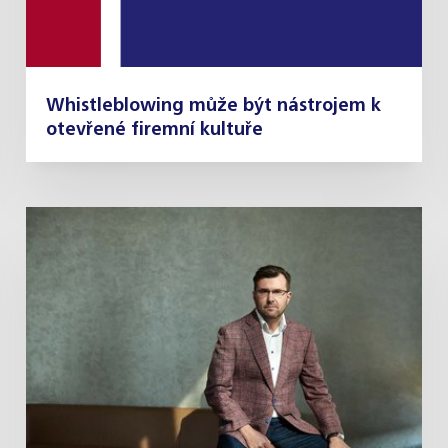
Whistleblowing může být nástrojem k
otevřené firemní kultuře