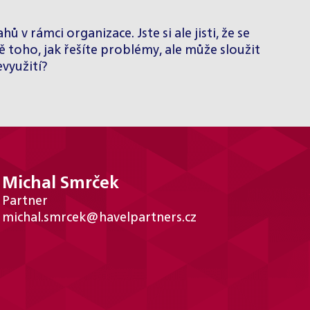
ů v rámci organizace. Jste si ale jisti, že se
 toho, jak řešíte problémy, ale může sloužit
evyužití?
Michal Smrček
Partner
michal.smrcek@havelpartners.cz