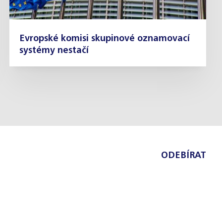
Evropské komisi skupinové oznamovací
systémy nestačí
ODEBÍRAT