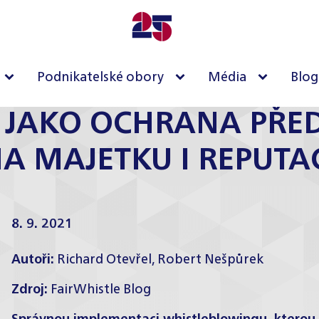
Podnikatelské obory
Média
Blog
 JAKO OCHRANA PŘED
A MAJETKU I REPUTA
8. 9. 2021
Autoři:
Richard Otevřel
,
Robert Nešpůrek
Zdroj:
FairWhistle Blog