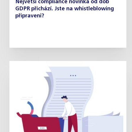
Největší compliance novinka od dob
GDPR přichází. Jste na whistleblowing
připraveni?