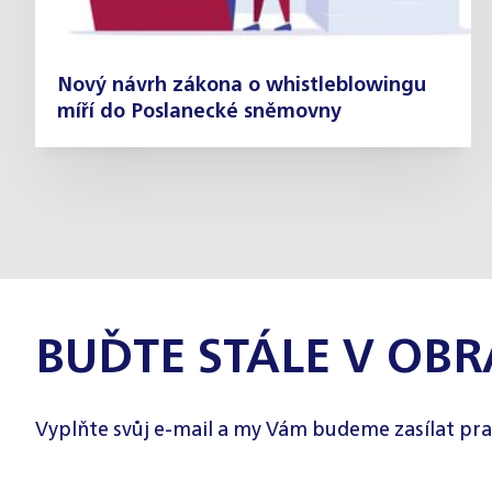
Nový návrh zákona o whistleblowingu
míří do Poslanecké sněmovny
BUĎTE STÁLE V OBR
Vyplňte svůj e-mail a my Vám budeme zasílat pra