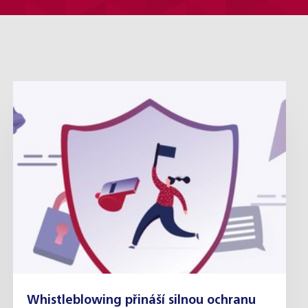
Whistleblowing přináší silnou ochranu