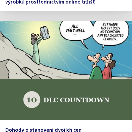
výrobků prostřednictvím online tržišť
Dohody o stanovení dvojích cen