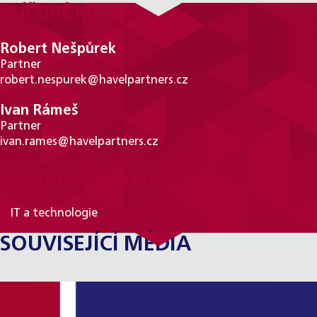
KLÍČOVÉ KONTAKTY
Robert Nešpůrek
Partner
robert.nespurek@havelpartners.cz
Ivan Rámeš
Partner
ivan.rames@havelpartners.cz
PRÁVNÍ SPECIALIZACE
IT a technologie
SOUVISEJÍCÍ MÉDIA