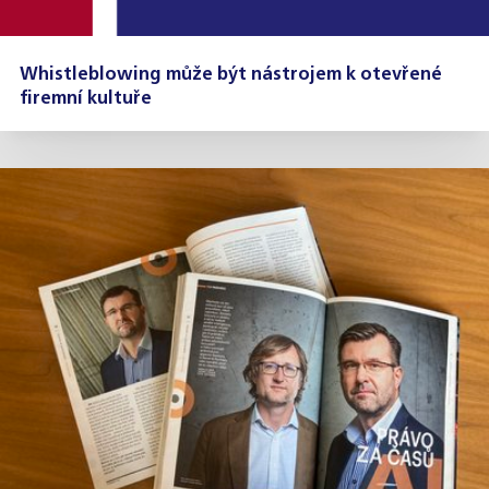
Whistleblowing může být nástrojem k otevřené
firemní kultuře