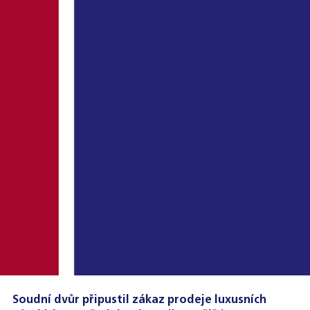
Soudní dvůr připustil zákaz prodeje luxusních