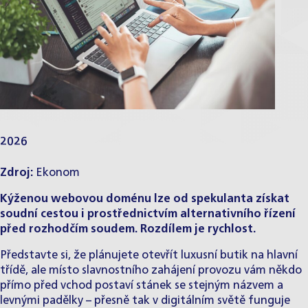
2026
Zdroj:
Ekonom
Kýženou webovou doménu lze od spekulanta získat
soudní cestou i prostřednictvím alternativního řízení
před rozhodčím soudem. Rozdílem je rychlost.
Představte si, že plánujete otevřít luxusní butik na hlavní
třídě, ale místo slavnostního zahájení provozu vám někdo
přímo před vchod postaví stánek se stejným názvem a
levnými padělky – přesně tak v digitálním světě funguje