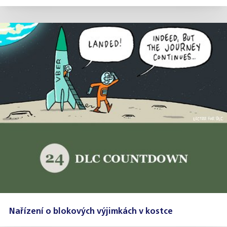
Nařízení o blokových výjimkách v kostce