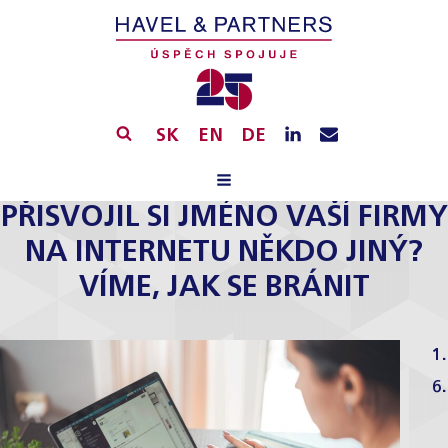
SK
EN
DE
PŘISVOJIL SI JMÉNO VAŠÍ FIRMY
NA INTERNETU NĚKDO JINÝ?
VÍME, JAK SE BRÁNIT
1.
6.