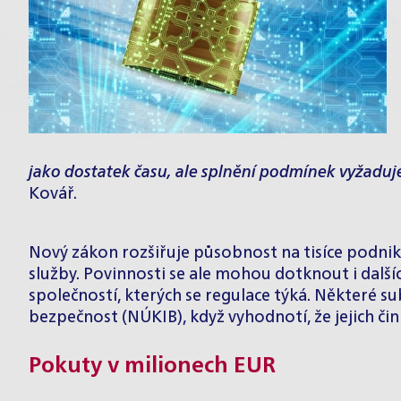
jako dostatek času, ale splnění podmínek vyžaduj
Kovář.
Nový zákon rozšiřuje působnost na tisíce podniků 
služby. Povinnosti se ale mohou dotknout i další
společností, kterých se regulace týká. Některé 
bezpečnost (NÚKIB), když vyhodnotí, že jejich č
Pokuty v milionech EUR