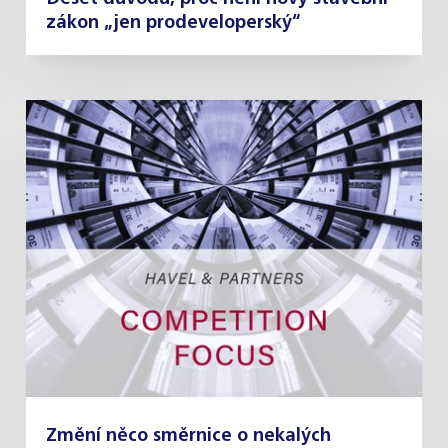
zákon „jen prodeveloperský“
Změní něco směrnice o nekalých