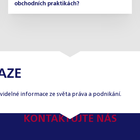
obchodních praktikách?
AZE
videlné informace ze světa práva a podnikání.
KONTAKTUJTE NÁS