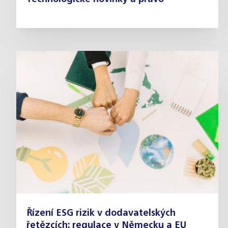
Řízení ESG rizik v dodavatelských
řetězcích: regulace v Německu a EU