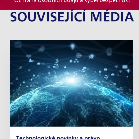
Ochrana osobních údajů a kyberbezpečnost
SOUVISEJÍCÍ MÉDIA
Technologické novinky a právo