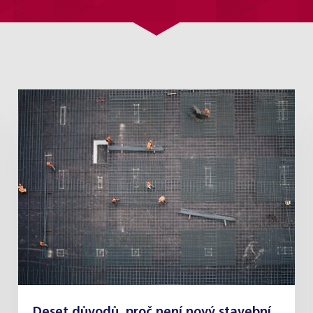
Deset důvodů, proč není nový stavební