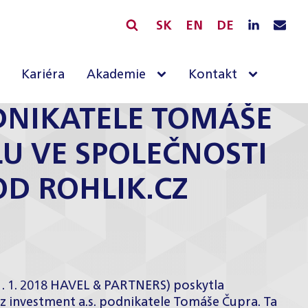
SK
EN
DE
Kariéra
Akademie
Kontakt
DNIKATELE TOMÁŠE
LU VE SPOLEČNOSTI
D ROHLIK.CZ
1. 1. 2018 HAVEL & PARTNERS) poskytla
z investment a.s. podnikatele Tomáše Čupra. Ta