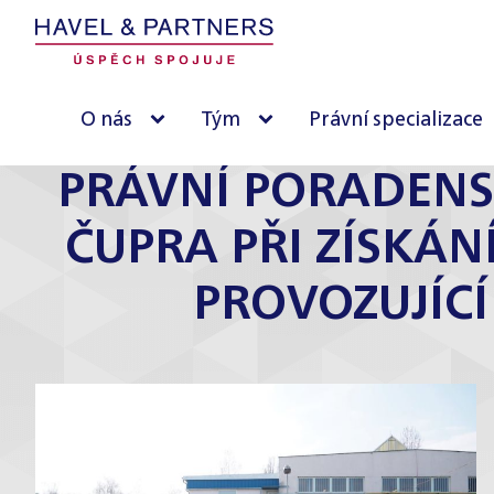
O nás
Tým
Právní specializace
PRÁVNÍ PORADENS
ČUPRA PŘI ZÍSKÁN
PROVOZUJÍC