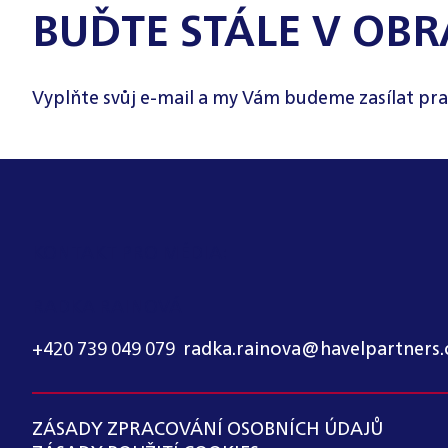
BUĎTE STÁLE V OBR
Vyplňte svůj e-mail a my Vám budeme zasílat pra
KONTAKT PRO MÉDIA:
RADKA RAINOVÁ
+420 739 049 079
,
radka.rainova@havelpartners.
ZÁSADY ZPRACOVÁNÍ OSOBNÍCH ÚDAJŮ