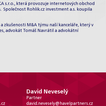
A s.r.o., která provozuje internetových obchod
m. Společnost Rohlik.cz investment a.s. koupila
a zkušenosti M&A týmu naší kanceláře, který v
s, advokát Tomáš Navrátil a advokátní
David Neveselý
Partner
.cz
david.nevesely@havelpartners.cz