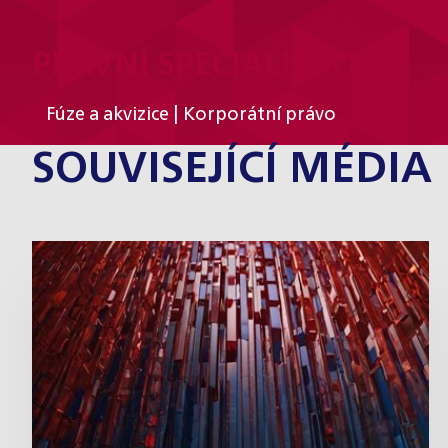
PRÁVNÍ SPECIALIZACE
Fúze a akvizice | Korporátní právo
SOUVISEJÍCÍ MÉDIA