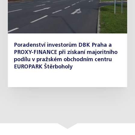
Poradenství investorům DBK Praha a
PROXY-FINANCE při získaní majoritního
podílu v pražském obchodním centru
EUROPARK Štěrboholy