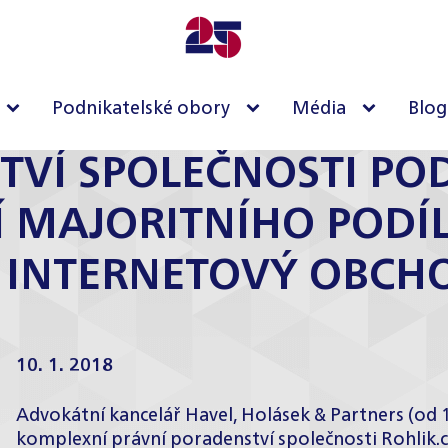
Podnikatelské obory
Média
Blog
TVÍ SPOLEČNOSTI PO
Í MAJORITNÍHO PODÍ
Í INTERNETOVÝ OBCHO
10. 1. 2018
Advokátní kancelář Havel, Holásek & Partners (od 
komplexní právní poradenství společnosti Rohlik.c