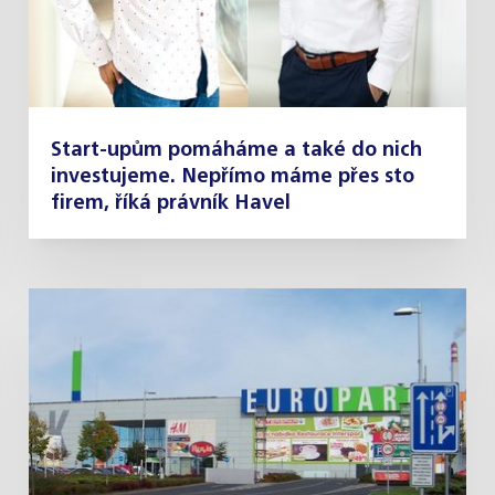
Start-upům pomáháme a také do nich
investujeme. Nepřímo máme přes sto
firem, říká právník Havel