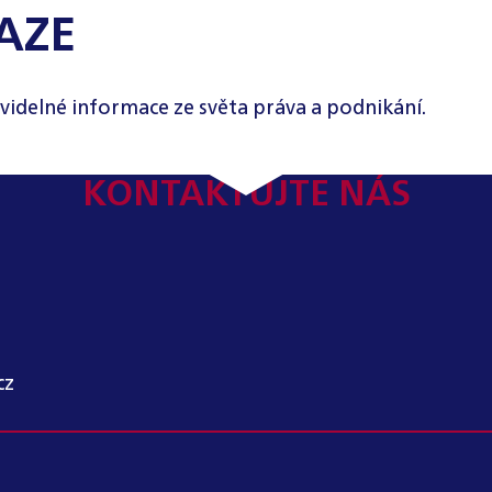
AZE
videlné informace ze světa práva a podnikání.
KONTAKTUJTE NÁS
cz