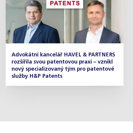
Advokátní kancelář HAVEL & PARTNERS
rozšířila svou patentovou praxi – vznikl
nový specializovaný tým pro patentové
služby H&P Patents