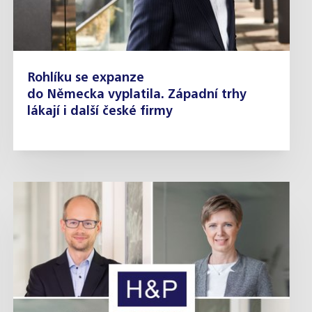
Rohlíku se expanze
do Německa vyplatila. Západní trhy
lákají i další české firmy