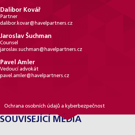
Dalibor Kovář
Partner
dalibor.kovar@havelpartners.cz
Jaroslav Šuchman
Counsel
jaroslav.suchman@havelpartners.cz
Pavel Amler
Vedoucí advokát
pavel.amler@havelpartners.cz
PRÁVNÍ SPECIALIZACE
Ochrana osobních údajů a kyberbezpečnost
SOUVISEJÍCÍ MÉDIA