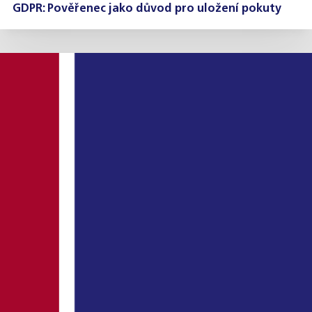
GDPR: Pověřenec jako důvod pro uložení pokuty