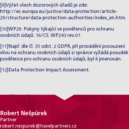
[9]Výčet všech dozorových úřadů je zde:
http://ec.europa.eu/justice/data-protection/article-
29/structure/data-protection-authorities/index_en.htm
.
[10]WP29. Pokyny týkající se pověřenců pro ochranu
osobních údajů. 16/CS. WP243 rev.01.
[11]Např. dle čl. 35 odst. 2 GDPR, při provádění posouzení
vlivu na ochranu osobních údajů si správce vyžádá posudek
pověřence pro ochranu osobních údajů, byl-li jmenován.
[12]Data Protection Impact Assessment.
KLÍČOVÉ KONTAKTY
Robert Nešpůrek
Partner
robert.nespurek@havelpartners.cz