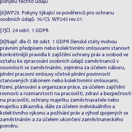
pohybu těchto údajů.
[6]WP29. Pokyny týkající se pověřenců pro ochranu
osobních údajů. 16/CS. WP243 rev.01.
[7]Čl. 24 odst. 1 GDPR.
[8]Např. dle čl. 88 odst. 1 GDPR členské státy mohou
právním předpisem nebo kolektivními smlouvami stanovit
konkrétnější pravidla k zajištění ochrany práv a svobod ve
vztahu ke zpracování osobních údajů zaměstnanců v
souvislosti se zaměstnáním, zejména za účelem náboru,
plnění pracovní smlouvy včetně plnění povinností
stanovených zákonem nebo kolektivními smlouvami,
řízení, plánování a organizace práce, za účelem zajištění
rovnosti a rozmanitosti na pracovišti, zdraví a bezpečnosti
na pracovišti, ochrany majetku zaměstnavatele nebo
majetku zákazníka, dále za účelem individuálního a
kolektivního výkonu a požívání práv a výhod spojených se
zaměstnáním a za účelem ukončení zaměstnaneckého
poměru.