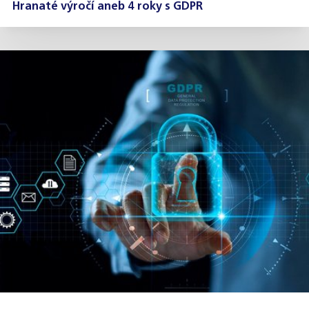
Hranaté výročí aneb 4 roky s GDPR