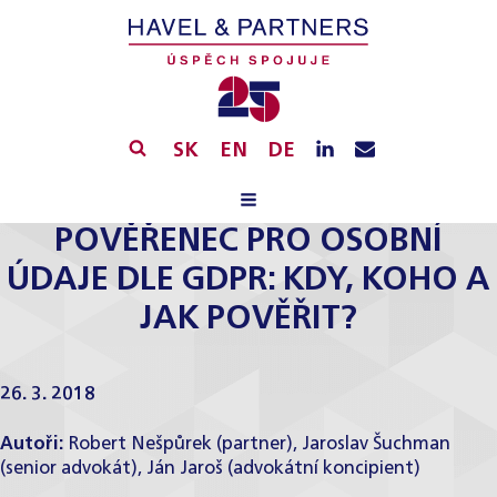
SK
EN
DE
POVĚŘENEC PRO OSOBNÍ
ÚDAJE DLE GDPR: KDY, KOHO A
JAK POVĚŘIT?
26. 3. 2018
Autoři:
Robert Nešpůrek (partner), Jaroslav Šuchman
(senior advokát), Ján Jaroš (advokátní koncipient)