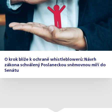
O krok blíže k ochraně whistleblowerů: Návrh
zákona schválený Poslaneckou sněmovnou míří do
Senátu