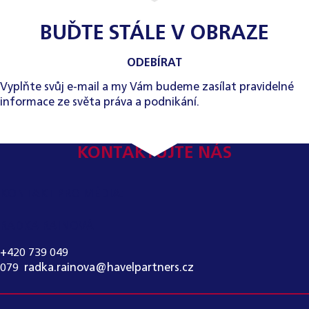
BUĎTE STÁLE V OBRAZE
ODEBÍRAT
Vyplňte svůj e-mail a my Vám budeme zasílat pravidelné
informace ze světa práva a podnikání.
KONTAKTUJTE NÁS
KONTAKT PRO MÉDIA:
RADKA RAINOVÁ
+420 739 049
079
,
radka.rainova@havelpartners.cz