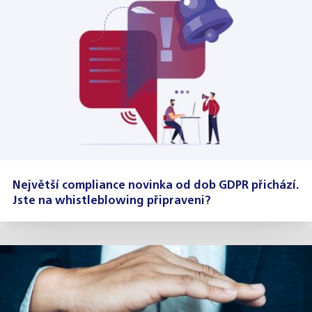
Největší compliance novinka od dob GDPR přichází.
Jste na whistleblowing připraveni?