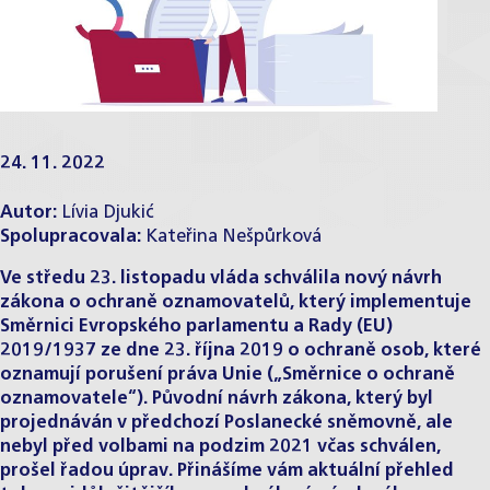
24. 11. 2022
Autor:
Lívia Djukić
Spolupracovala:
Kateřina Nešpůrková
Ve středu 23. listopadu vláda schválila nový návrh
zákona o ochraně oznamovatelů, který implementuje
Směrnici Evropského parlamentu a Rady (EU)
2019/1937 ze dne 23. října 2019 o ochraně osob, které
oznamují porušení práva Unie („Směrnice o ochraně
oznamovatele“). Původní návrh zákona, který byl
projednáván v předchozí Poslanecké sněmovně, ale
nebyl před volbami na podzim 2021 včas schválen,
prošel řadou úprav. Přinášíme vám aktuální přehled