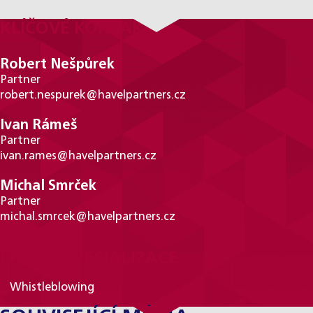
KLÍČOVÉ KONTAKTY
Robert Nešpůrek
Partner
robert.nespurek@havelpartners.cz
Ivan Rámeš
Partner
ivan.rames@havelpartners.cz
Michal Smrček
Partner
michal.smrcek@havelpartners.cz
PRÁVNÍ SPECIALIZACE
Whistleblowing