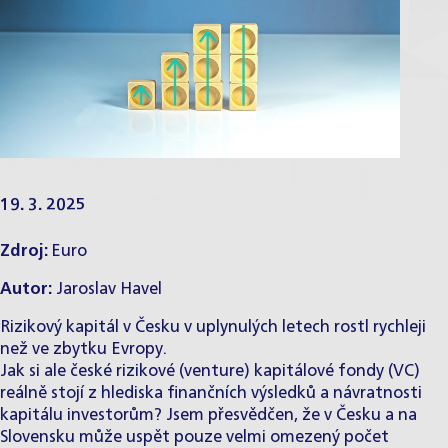
19. 3. 2025
Zdroj:
Euro
Autor:
Jaroslav Havel
Rizikový kapitál v Česku v uplynulých letech rostl rychleji
než ve zbytku Evropy.
Jak si ale české rizikové (venture) kapitálové fondy (VC)
reálně stojí z hlediska finančních výsledků a návratnosti
kapitálu investorům? Jsem přesvědčen, že v Česku a na
Slovensku může uspět pouze velmi omezený počet