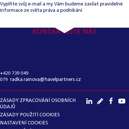
Vyplňte svůj e-mail a my Vám budeme zasílat pravidelné
informace ze světa práva a podnikání.
KONTAKTUJTE NÁS
KONTAKT PRO MÉDIA:
RADKA RAINOVÁ
+420 739 049
079
,
radka.rainova@havelpartners.cz
ZÁSADY ZPRACOVÁNÍ OSOBNÍCH
ÚDAJŮ
ZÁSADY POUŽITÍ COOKIES
NASTAVENÍ COOKIES