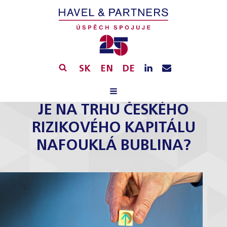
SK
EN
DE
JE NA TRHU ČESKÉHO
RIZIKOVÉHO KAPITÁLU
NAFOUKLÁ BUBLINA?