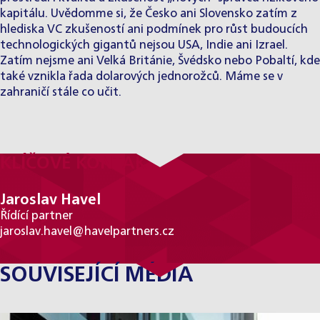
kapitálu. Uvědomme si, že Česko ani Slovensko zatím z
hlediska VC zkušeností ani podmínek pro růst budoucích
technologických gigantů nejsou USA, Indie ani Izrael.
Zatím nejsme ani Velká Británie, Švédsko nebo Pobaltí, kde
také vznikla řada dolarových jednorožců. Máme se v
zahraničí stále co učit.
KLÍČOVÉ KONTAKTY
Jaroslav Havel
Řídící partner
jaroslav.havel@havelpartners.cz
SOUVISEJÍCÍ MÉDIA