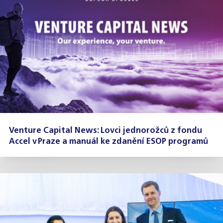
Venture Capital News: Lovci jednorožců z fondu
Accel v Praze a manuál ke zdanění ESOP programů