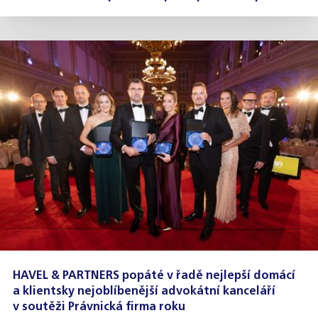
HAVEL & PARTNERS popáté v řadě nejlepší domácí
a klientsky nejoblíbenější advokátní kanceláří
v soutěži Právnická firma roku