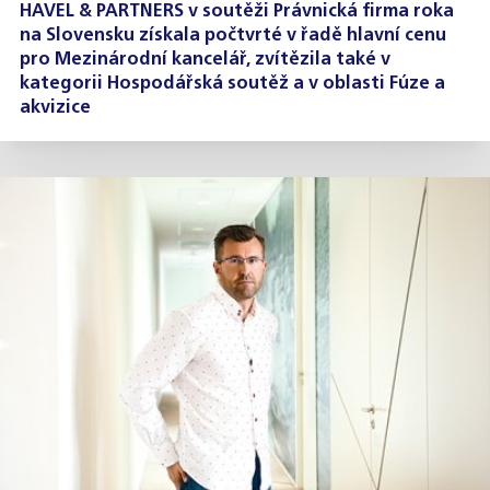
HAVEL & PARTNERS v soutěži Právnická firma roka
na Slovensku získala počtvrté v řadě hlavní cenu
pro Mezinárodní kancelář, zvítězila také v
kategorii Hospodářská soutěž a v oblasti Fúze a
akvizice