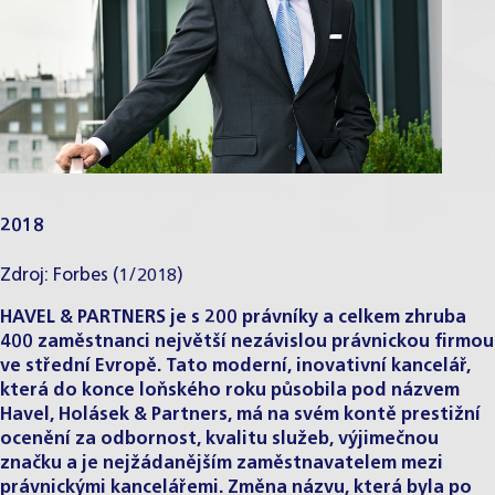
2018
Zdroj: Forbes (1/2018)
HAVEL & PARTNERS je s 200 právníky a celkem zhruba
400 zaměstnanci největší nezávislou právnickou firmou
ve střední Evropě. Tato moderní, inovativní kancelář,
která do konce loňského roku působila pod názvem
Havel, Holásek & Partners, má na svém kontě prestižní
ocenění za odbornost, kvalitu služeb, výjimečnou
značku a je nejžádanějším zaměstnavatelem mezi
právnickými kancelářemi. Změna názvu, která byla po