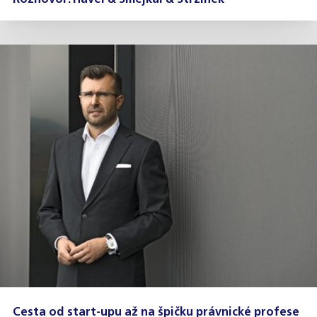
Cesta od start-upu až na špičku právnické profese