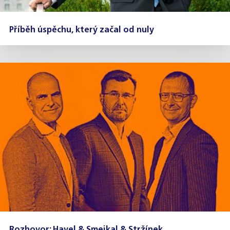
Příběh úspěchu, který začal od nuly
Rozhovor: Havel & Smejkal & Stržínek