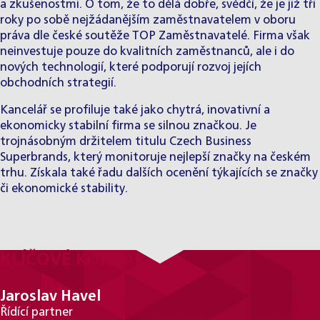
a zkušenostmi. O tom, že to dělá dobře, svědčí, že je již tři
roky po sobě nejžádanějším zaměstnavatelem v oboru
práva dle české soutěže TOP Zaměstnavatelé. Firma však
neinvestuje pouze do kvalitních zaměstnanců, ale i do
nových technologií, které podporují rozvoj jejích
obchodních strategií.
Kancelář se profiluje také jako chytrá, inovativní a
ekonomicky stabilní firma se silnou značkou. Je
trojnásobným držitelem titulu Czech Business
Superbrands, který monitoruje nejlepší značky na českém
trhu. Získala také řadu dalších ocenění týkajících se značky
či ekonomické stability.
KLÍČOVÉ KONTAKTY
Jaroslav Havel
Řídící partner