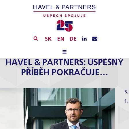
SK
EN
DE
HAVEL & PARTNERS: ÚSPĚŠNÝ
PŘÍBĚH POKRAČUJE…
5.
1.