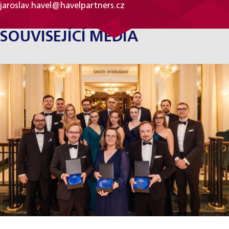
jaroslav.havel@havelpartners.cz
SOUVISEJÍCÍ MÉDIA