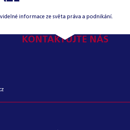
videlné informace ze světa práva a podnikání.
KONTAKTUJTE NÁS
cz