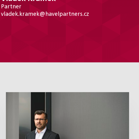
Partner
vladek.kramek@havelpartners.cz