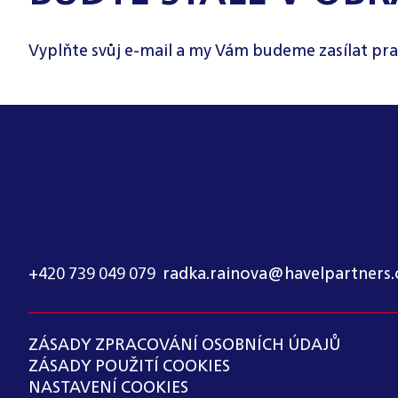
Vyplňte svůj e-mail a my Vám budeme zasílat pra
KONTAKT PRO MÉDIA:
RADKA RAINOVÁ
+420 739 049 079
,
radka.rainova@havelpartners.
ZÁSADY ZPRACOVÁNÍ OSOBNÍCH ÚDAJŮ
ZÁSADY POUŽITÍ COOKIES
NASTAVENÍ COOKIES