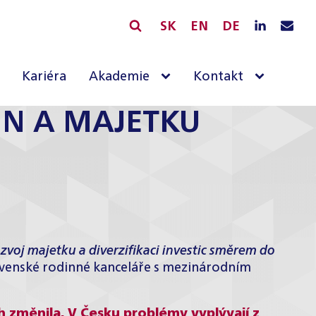
SK
EN
DE
Kariéra
Akademie
Kontakt
IN A MAJETKU
zvoj majetku a diverzifikaci investic směrem do
lovenské rodinné kanceláře s mezinárodním
 změnila. V Česku problémy vyplývají z