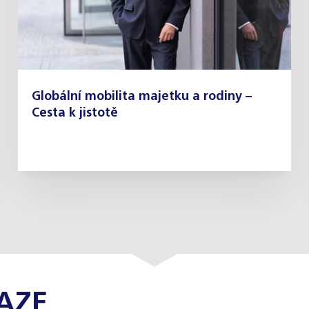
Globální mobilita majetku a rodiny –
Cesta k jistotě
AZE