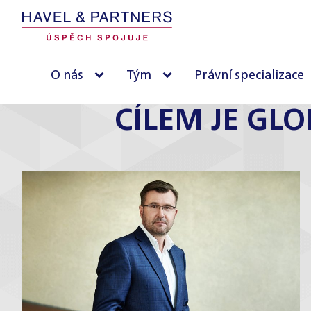
O nás
Tým
Právní specializace
CÍLEM JE GL