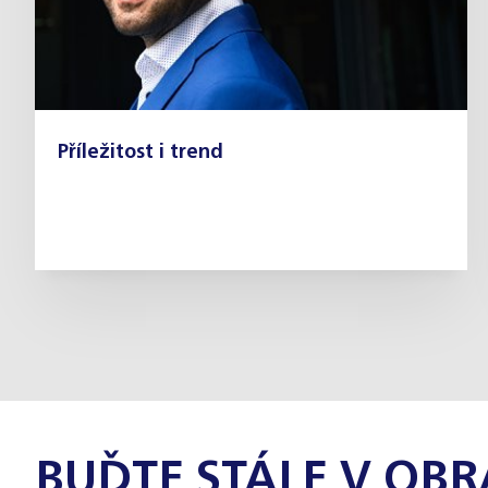
Příležitost i trend
BUĎTE STÁLE V OBR