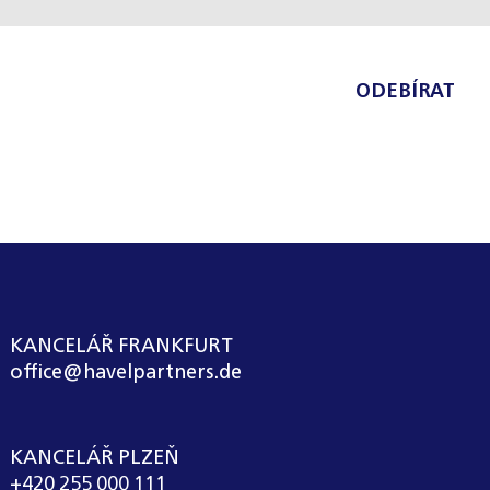
ODEBÍRAT
KANCELÁŘ FRANKFURT
office@havelpartners.de
KANCELÁŘ PLZEŇ
+420 255 000 111