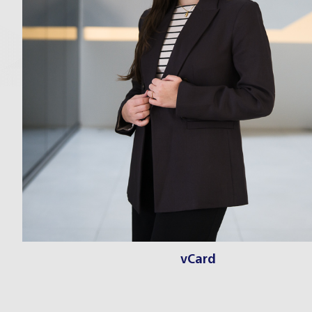
vCard