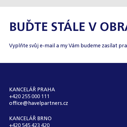
BUĎTE STÁLE V OBR
Vyplňte svůj e-mail a my Vám budeme zasílat pra
KANCELÁŘ PRAHA
+420 255 000 111
office@havelpartners.cz
KANCELÁŘ BRNO
+420 545 423 420