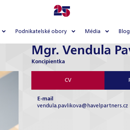
Podnikatelské obory
Média
Blog
Mgr. Vendula Pa
Koncipientka
CV
E-mail
vendula.pavlikova@havelpartners.cz