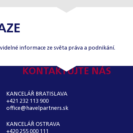
AZE
videlné informace ze světa práva a podnikání.
KONTAKTUJTE NÁS
KANCELÁŘ BRATISLAVA
+421 232 113 900
office@havelpartners.sk
KANCELÁŘ OSTRAVA
+420 255 000 111