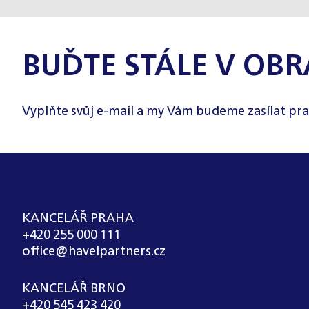
BUĎTE STÁLE V OBR
Vyplňte svůj e-mail a my Vám budeme zasílat pra
KANCELÁŘ PRAHA
+420 255 000 111
office@havelpartners.cz
KANCELÁŘ BRNO
+420 545 423 420