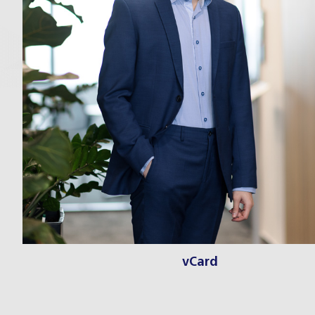
vCard