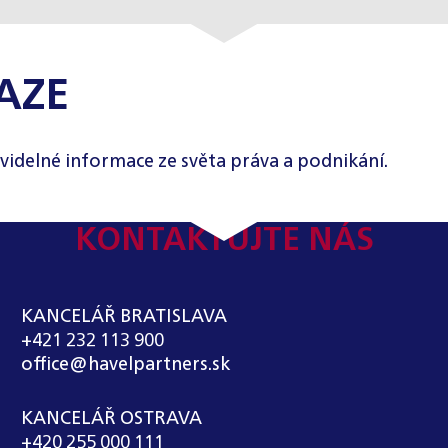
AZE
videlné informace ze světa práva a podnikání.
KONTAKTUJTE NÁS
KANCELÁŘ BRATISLAVA
+421 232 113 900
office@havelpartners.sk
KANCELÁŘ OSTRAVA
+420 255 000 111