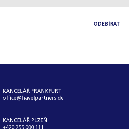
ODEBÍRAT
KANCELÁŘ FRANKFURT
office@havelpartners.de
KANCELÁŘ PLZEŇ
+420 255 000 111