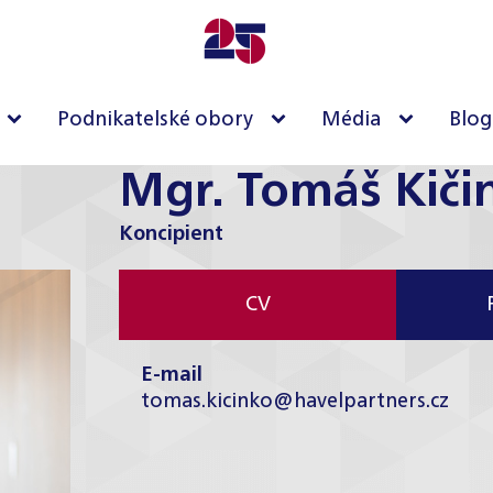
Podnikatelské obory
Média
Blog
Mgr. Tomáš Kiči
Koncipient
CV
E-mail
tomas.kicinko@havelpartners.cz