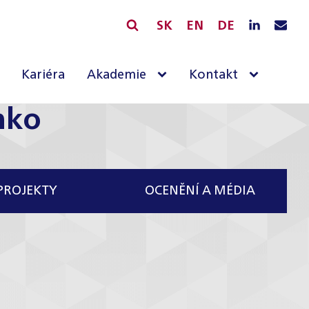
SK
EN
DE
Kariéra
Akademie
Kontakt
nko
PROJEKTY
OCENĚNÍ A MÉDIA