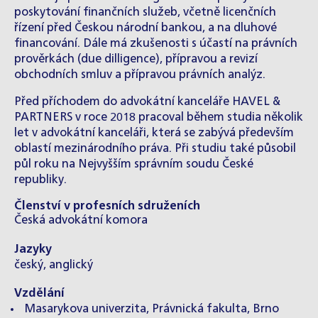
poskytování finančních služeb, včetně licenčních
řízení před Českou národní bankou, a na dluhové
financování. Dále má zkušenosti s účastí na právních
prověrkách (due dilligence), přípravou a revizí
obchodních smluv a přípravou právních analýz.
Před příchodem do advokátní kanceláře HAVEL &
PARTNERS v roce 2018 pracoval během studia několik
let v advokátní kanceláři, která se zabývá především
oblastí mezinárodního práva. Při studiu také působil
půl roku na Nejvyšším správním soudu České
republiky.
Členství v profesních sdruženích
Česká advokátní komora
Jazyky
český, anglický
Vzdělání
Masarykova univerzita, Právnická fakulta, Brno