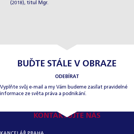
(2018), titul Mgr.
BUĎTE STÁLE V OBRAZE
ODEBÍRAT
Vyplňte svůj e-mail a my Vám budeme zasílat pravidelné
informace ze světa práva a podnikání.
KONTAKTUJTE NÁS
KANCELÁŘ PRAHA