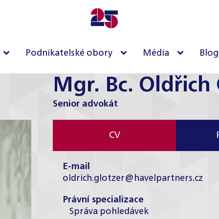
Podnikatelské obory
Média
Blog
Mgr. Bc. Oldřich
Senior advokát
CV
E-mail
oldrich.glotzer@havelpartners.cz
Právní specializace
Správa pohledávek