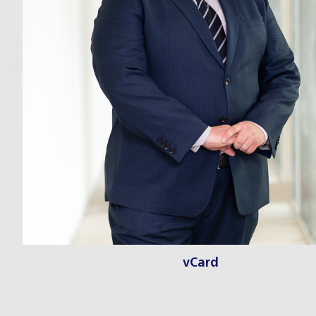
vCard