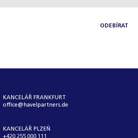
ODEBÍRAT
KANCELÁŘ FRANKFURT
office@havelpartners.de
KANCELÁŘ PLZEŇ
+420 255 000 111