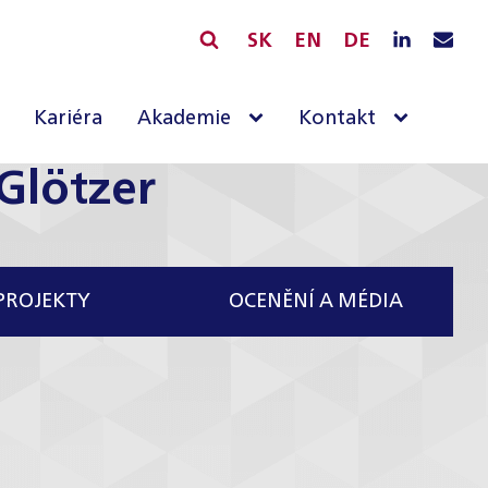
SK
EN
DE
Kariéra
Akademie
Kontakt
 Glötzer
PROJEKTY
OCENĚNÍ A MÉDIA