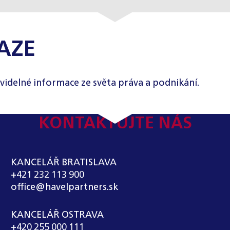
AZE
videlné informace ze světa práva a podnikání.
KONTAKTUJTE NÁS
KANCELÁŘ BRATISLAVA
+421 232 113 900
office@havelpartners.sk
KANCELÁŘ OSTRAVA
+420 255 000 111