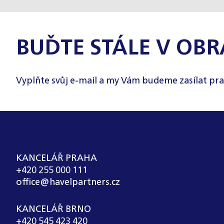
BUĎTE STÁLE V OBR
Vyplňte svůj e-mail a my Vám budeme zasílat pra
KANCELÁŘ PRAHA
+420 255 000 111
office@havelpartners.cz
KANCELÁŘ BRNO
+420 545 423 420