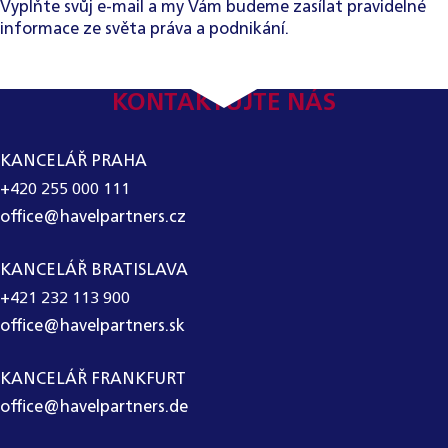
Vyplňte svůj e-mail a my Vám budeme zasílat pravidelné
informace ze světa práva a podnikání.
KONTAKTUJTE NÁS
KANCELÁŘ PRAHA
+420 255 000 111
office@havelpartners.cz
KANCELÁŘ BRATISLAVA
+421 232 113 900
office@havelpartners.sk
KANCELÁŘ FRANKFURT
office@havelpartners.de