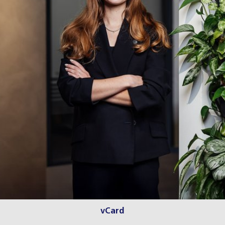
vCard