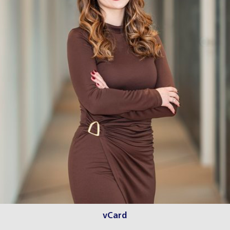
vCard