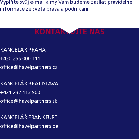
Vyplňte svůj e-mail a my Vám budeme zasílat pravidelné
informace ze světa práva a podnikání.
KONTAKTUJTE NÁS
KANCELÁŘ PRAHA
+420 255 000 111
office@havelpartners.cz
KANCELÁŘ BRATISLAVA
+421 232 113 900
office@havelpartners.sk
KANCELÁŘ FRANKFURT
office@havelpartners.de