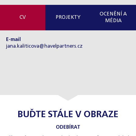
OCENĚNÍ A
CV
PROJEKTY
MÉDIA
E-mail
jana.kaliticova@havelpartners.cz
BUĎTE STÁLE V OBRAZE
ODEBÍRAT