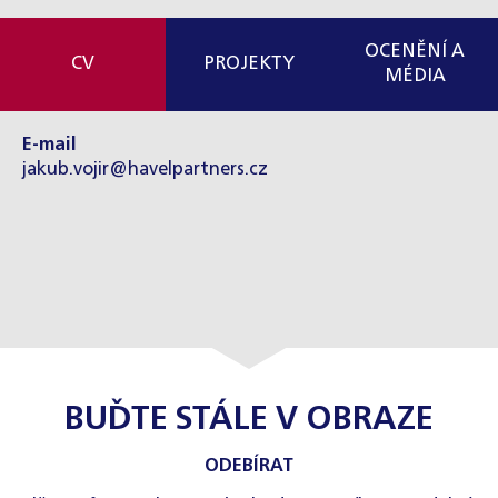
OCENĚNÍ A
CV
PROJEKTY
MÉDIA
E-mail
jakub.vojir@havelpartners.cz
BUĎTE STÁLE V OBRAZE
ODEBÍRAT