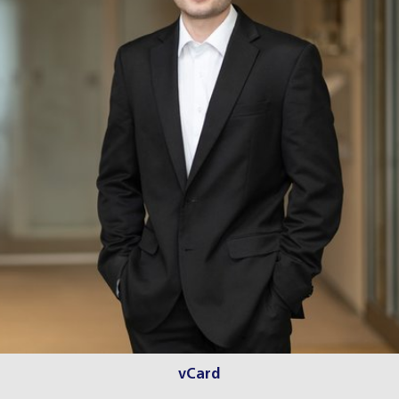
vCard