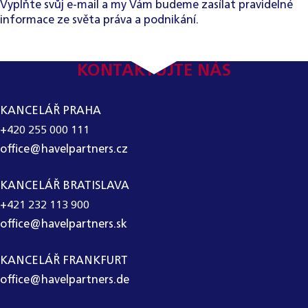
Vyplňte svůj e-mail a my Vám budeme zasílat pravidelné
informace ze světa práva a podnikání.
KONTAKTUJTE NÁS
KANCELÁŘ PRAHA
+420 255 000 111
office@havelpartners.cz
KANCELÁŘ BRATISLAVA
+421 232 113 900
office@havelpartners.sk
KANCELÁŘ FRANKFURT
office@havelpartners.de