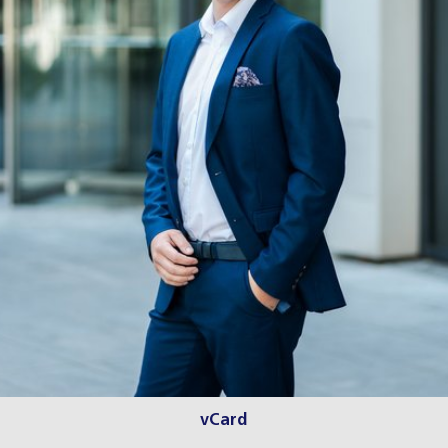
vCard