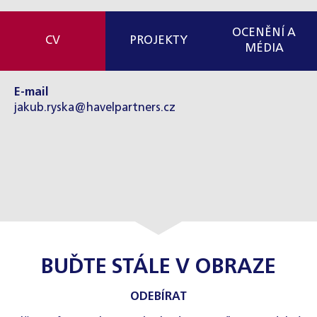
OCENĚNÍ A
CV
PROJEKTY
MÉDIA
E-mail
jakub.ryska@havelpartners.cz
BUĎTE STÁLE V OBRAZE
ODEBÍRAT