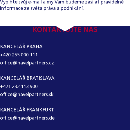
Vyplňte svůj e-mail a my Vám budeme zasílat pravidelné
informace ze světa práva a podnikání.
KONTAKTUJTE NÁS
KANCELÁŘ PRAHA
+420 255 000 111
office@havelpartners.cz
KANCELÁŘ BRATISLAVA
+421 232 113 900
office@havelpartners.sk
KANCELÁŘ FRANKFURT
office@havelpartners.de