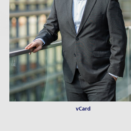
vCard