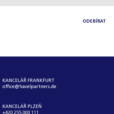
ODEBÍRAT
KANCELÁŘ FRANKFURT
office@havelpartners.de
KANCELÁŘ PLZEŇ
+420 255 000 111