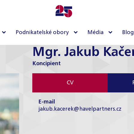
Podnikatelské obory
Média
Blog
Mgr. Jakub Kače
Koncipient
CV
E-mail
jakub.kacerek@havelpartners.cz