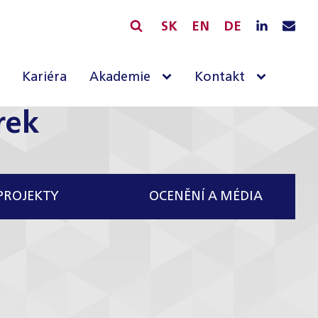
SK
EN
DE
Kariéra
Akademie
Kontakt
rek
PROJEKTY
OCENĚNÍ A MÉDIA