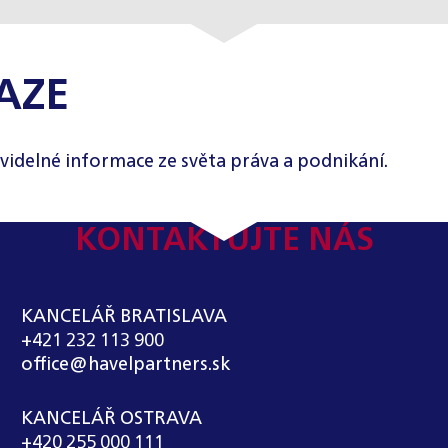
AZE
videlné informace ze světa práva a podnikání.
KONTAKTUJTE NÁS
KANCELÁŘ BRATISLAVA
+421 232 113 900
office@havelpartners.sk
KANCELÁŘ OSTRAVA
+420 255 000 111