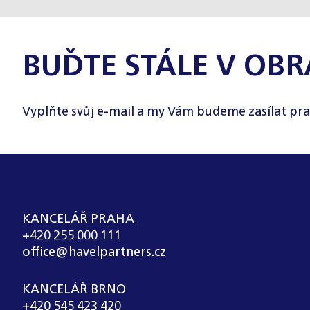
BUĎTE STÁLE V OBR
Vyplňte svůj e-mail a my Vám budeme zasílat pra
KANCELÁŘ PRAHA
+420 255 000 111
office@havelpartners.cz
KANCELÁŘ BRNO
+420 545 423 420