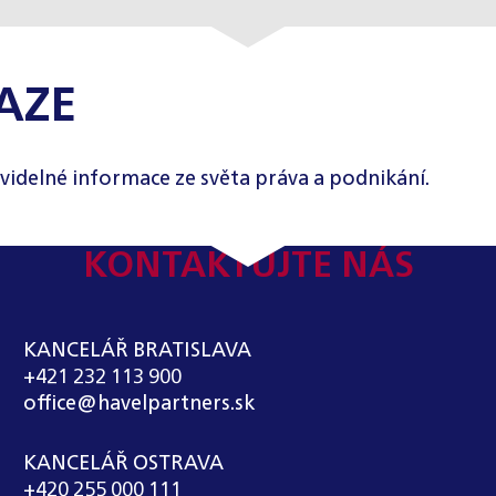
AZE
videlné informace ze světa práva a podnikání.
KONTAKTUJTE NÁS
KANCELÁŘ BRATISLAVA
+421 232 113 900
office@havelpartners.sk
KANCELÁŘ OSTRAVA
+420 255 000 111