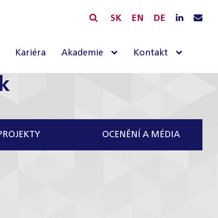
SK
EN
DE
Kariéra
Akademie
Kontakt
k
PROJEKTY
OCENĚNÍ A MÉDIA