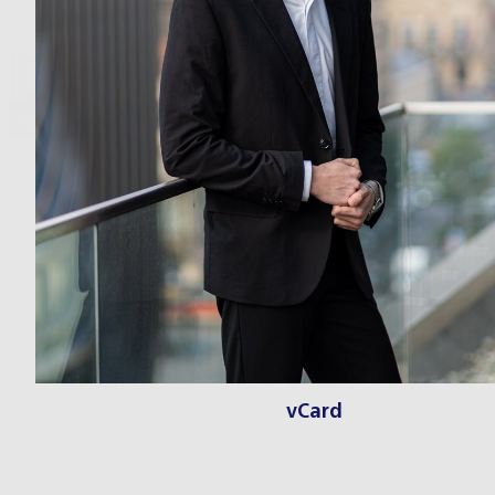
vCard