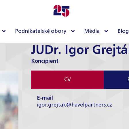
Podnikatelské obory
Média
Blog
JUDr. Igor Grejtá
Koncipient
CV
E-mail
igor.grejtak@havelpartners.cz