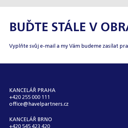
BUĎTE STÁLE V OBR
Vyplňte svůj e-mail a my Vám budeme zasílat pra
KANCELÁŘ PRAHA
+420 255 000 111
office@havelpartners.cz
KANCELÁŘ BRNO
+420 545 423 420