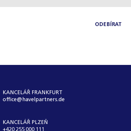
ODEBÍRAT
KANCELÁŘ FRANKFURT
office@havelpartners.de
KANCELÁŘ PLZEŇ
+420 255 000 111