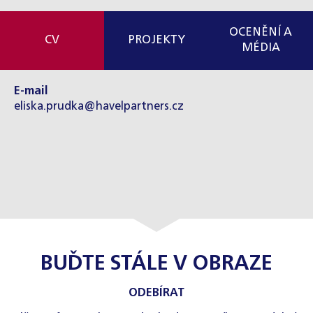
OCENĚNÍ A
CV
PROJEKTY
MÉDIA
E-mail
eliska.prudka@havelpartners.cz
BUĎTE STÁLE V OBRAZE
ODEBÍRAT