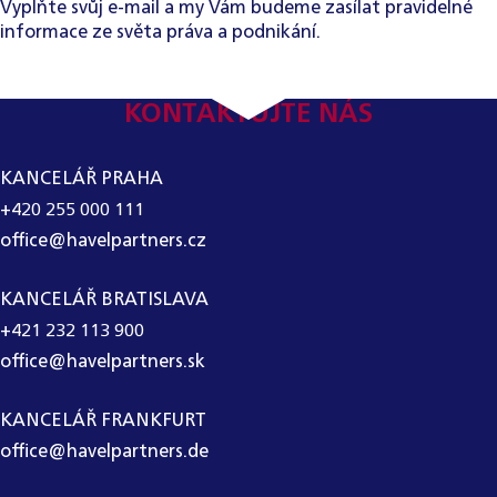
Vyplňte svůj e-mail a my Vám budeme zasílat pravidelné
informace ze světa práva a podnikání.
KONTAKTUJTE NÁS
KANCELÁŘ PRAHA
+420 255 000 111
office@havelpartners.cz
KANCELÁŘ BRATISLAVA
+421 232 113 900
office@havelpartners.sk
KANCELÁŘ FRANKFURT
office@havelpartners.de