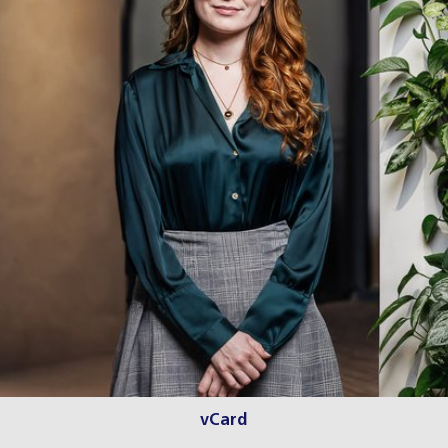
vCard