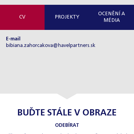
OCENĚNÍ A
CV
PROJEKTY
MÉDIA
E-mail
bibiana.zahorcakova@havelpartners.sk
BUĎTE STÁLE V OBRAZE
ODEBÍRAT