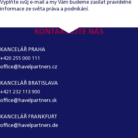
Vyplňte svůj e-mail a my Vám budeme zasílat pravidelné
informace ze světa práva a podnikání.
KONTAKTUJTE NÁS
KANCELÁŘ PRAHA
+420 255 000 111
office@havelpartners.cz
KANCELÁŘ BRATISLAVA
+421 232 113 900
office@havelpartners.sk
KANCELÁŘ FRANKFURT
office@havelpartners.de