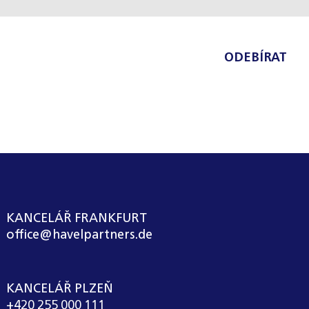
ODEBÍRAT
KANCELÁŘ FRANKFURT
office@havelpartners.de
KANCELÁŘ PLZEŇ
+420 255 000 111