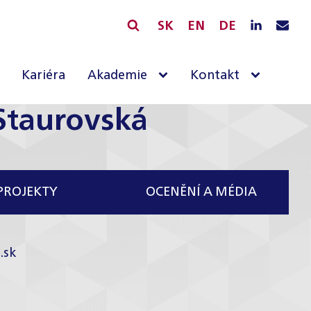
SK
EN
DE
Kariéra
Akademie
Kontakt
Staurovská
PROJEKTY
OCENĚNÍ A MÉDIA
.sk