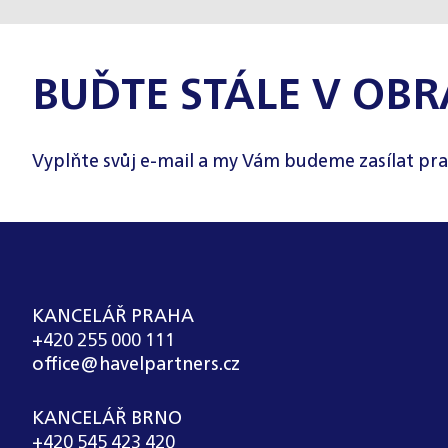
BUĎTE STÁLE V OBR
Vyplňte svůj e-mail a my Vám budeme zasílat pra
KANCELÁŘ PRAHA
+420 255 000 111
office@havelpartners.cz
KANCELÁŘ BRNO
+420 545 423 420