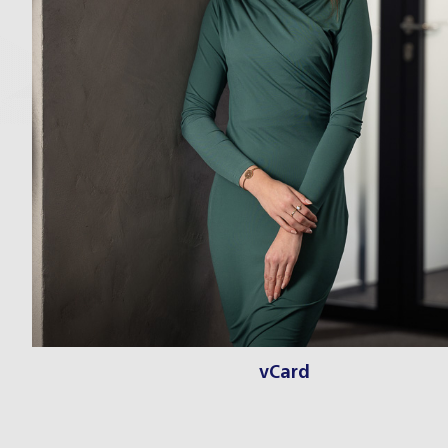
vCard