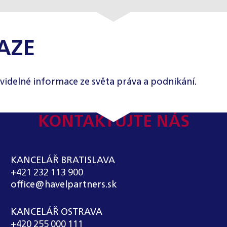
AZE
videlné informace ze světa práva a podnikání.
KONTAKTUJTE NÁS
KANCELÁŘ BRATISLAVA
+421 232 113 900
office@havelpartners.sk
KANCELÁŘ OSTRAVA
+420 255 000 111