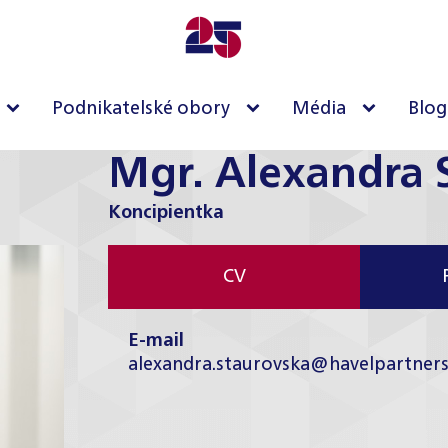
Podnikatelské obory
Média
Blog
Mgr. Alexandra 
Koncipientka
CV
E-mail
alexandra.staurovska@havelpartners