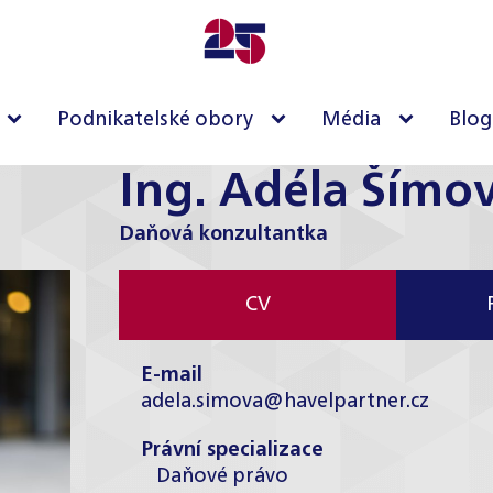
Podnikatelské obory
Média
Blog
Ing. Adéla Šímo
Daňová konzultantka
CV
E-mail
adela.simova@havelpartner.cz
Právní specializace
Daňové právo