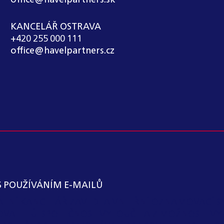
office@havelpartners.sk
KANCELÁŘ OSTRAVA
+420 255 000 111
office@havelpartners.cz
S POUŽÍVÁNÍM E-MAILŮ
KÁTNÍ KANCELÁŘ ZAVEDLA VNITŘNÍ OZNAMOVACÍ S
OVATELŮ. SPOLEČNOST VYLOUČILA Z MOŽNOSTI VY