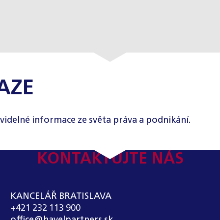
AZE
videlné informace ze světa práva a podnikání.
KONTAKTUJTE NÁS
KANCELÁŘ BRATISLAVA
+421 232 113 900