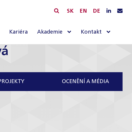
SK
EN
DE
Kariéra
Akademie
Kontakt
vá
PROJEKTY
OCENĚNÍ A MÉDIA