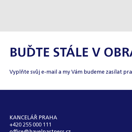
BUĎTE STÁLE V OBR
Vyplňte svůj e-mail a my Vám budeme zasílat pra
KANCELÁŘ PRAHA
+420 255 000 111