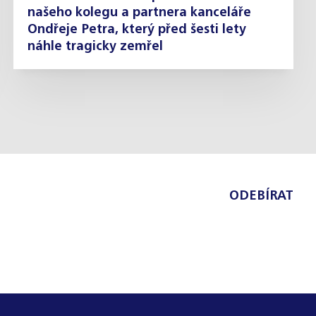
našeho kolegu a partnera kanceláře
Ondřeje Petra, který před šesti lety
náhle tragicky zemřel
ODEBÍRAT