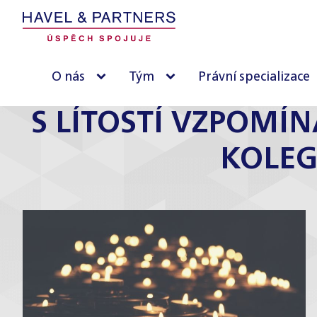
O nás
Tým
Právní specializace
S LÍTOSTÍ VZPOMÍ
KOLEG