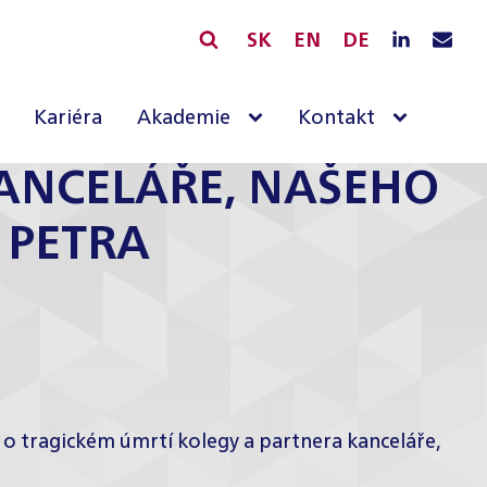
SK
EN
DE
Kariéra
Akademie
Kontakt
KANCELÁŘE, NAŠEHO
 PETRA
va o tragickém úmrtí kolegy a partnera kanceláře,