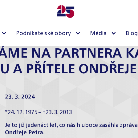
Podnikatelské obory
Média
Blog
NÁME NA PARTNERA 
U A PŘÍTELE ONDŘEJE
23. 3. 2024
*24. 12. 1975 – †23. 3. 2013
Je to již jedenáct let, co nás hluboce zasáhla zprá
Ondřeje Petra
.