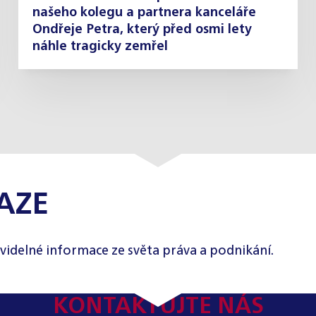
našeho kolegu a partnera kanceláře
Ondřeje Petra, který před osmi lety
náhle tragicky zemřel
AZE
videlné informace ze světa práva a podnikání.
KONTAKTUJTE NÁS