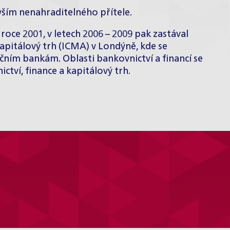
evším nenahraditelného přítele.
 roce 2001, v letech 2006 – 2009 pak zastával
apitálový trh (ICMA) v Londýně, kde se
čním bankám. Oblasti bankovnictví a financí se
ictví, finance a kapitálový trh.