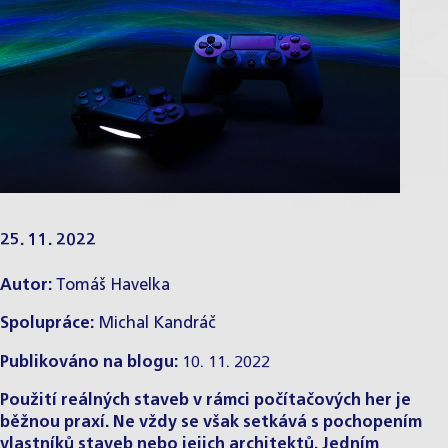
25. 11. 2022
Autor:
Tomáš Havelka
Spolupráce:
Michal Kandráč
Publikováno na blogu:
10. 11. 2022
Použití reálných staveb v rámci počítačových her je
běžnou praxí. Ne vždy se však setkává s pochopením
vlastníků staveb nebo jejich architektů. Jedním