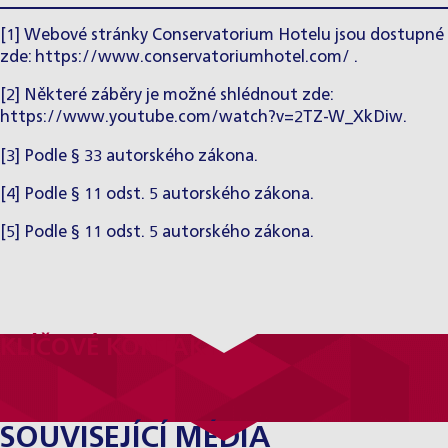
[1]
Webové stránky Conservatorium Hotelu jsou dostupné
zde:
https://www.conservatoriumhotel.com/
.
[2]
Některé záběry je možné shlédnout zde:
https://www.youtube.com/watch?v=2TZ-W_XkDiw
.
[3]
Podle § 33 autorského zákona.
[4]
Podle § 11 odst. 5 autorského zákona.
[5]
Podle § 11 odst. 5 autorského zákona.
KLÍČOVÉ KONTAKTY
SOUVISEJÍCÍ MÉDIA