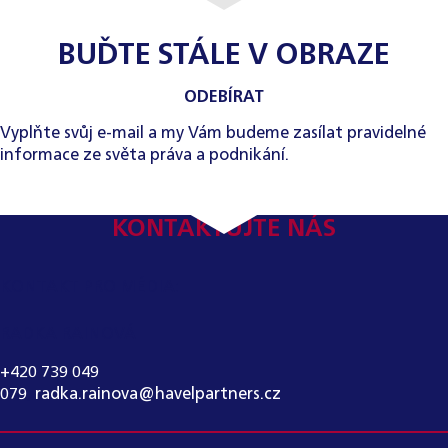
BUĎTE STÁLE V OBRAZE
ODEBÍRAT
Vyplňte svůj e-mail a my Vám budeme zasílat pravidelné
informace ze světa práva a podnikání.
KONTAKTUJTE NÁS
KONTAKT PRO MÉDIA:
RADKA RAINOVÁ
+420 739 049
079
,
radka.rainova@havelpartners.cz