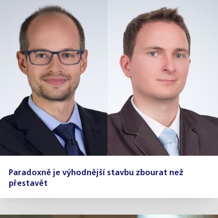
Paradoxně je výhodnější stavbu zbourat než
přestavět