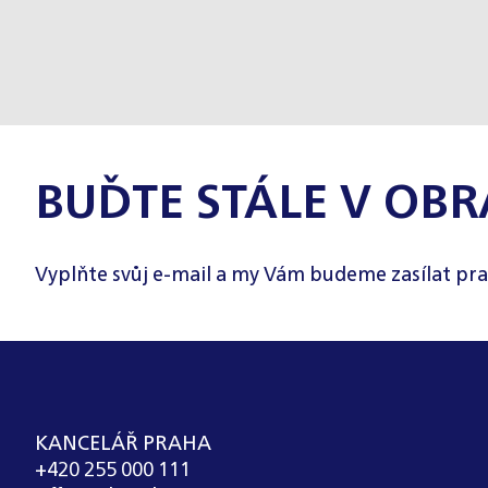
BUĎTE STÁLE V OBR
Vyplňte svůj e-mail a my Vám budeme zasílat pra
KANCELÁŘ PRAHA
+420 255 000 111