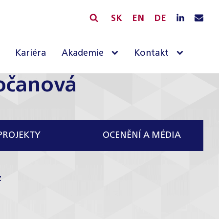
SK
EN
DE
Kariéra
Akademie
Kontakt
očanová
PROJEKTY
OCENĚNÍ A MÉDIA
z