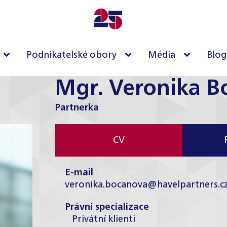
Podnikatelské obory
Média
Blog
Mgr. Veronika B
Partnerka
CV
E-mail
veronika.bocanova@havelpartners.c
Právní specializace
Privátní klienti