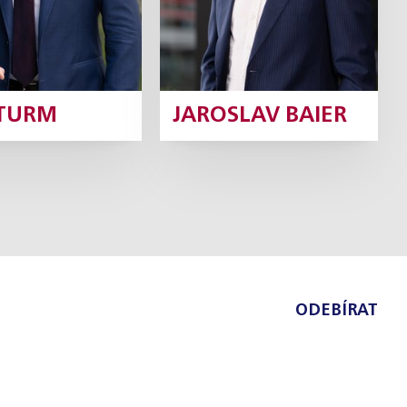
ŠTURM
JAROSLAV BAIER
ODEBÍRAT