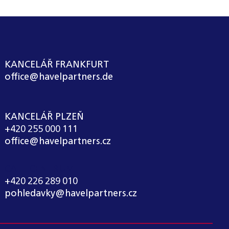
KANCELÁŘ FRANKFURT
office@havelpartners.de
KANCELÁŘ PLZEŇ
+420 255 000 111
office@havelpartners.cz
CALL CENTRUM
+420 226 289 010
pohledavky@havelpartners.cz