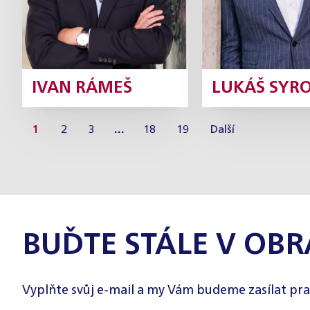
IVAN RÁMEŠ
LUKÁŠ SYR
1
2
3
…
18
19
Další
BUĎTE STÁLE V OBR
Vyplňte svůj e-mail a my Vám budeme zasílat pra