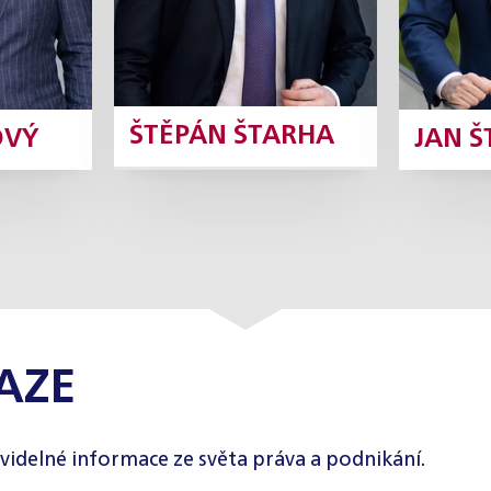
ŠTĚPÁN ŠTARHA
OVÝ
JAN 
AZE
videlné informace ze světa práva a podnikání.