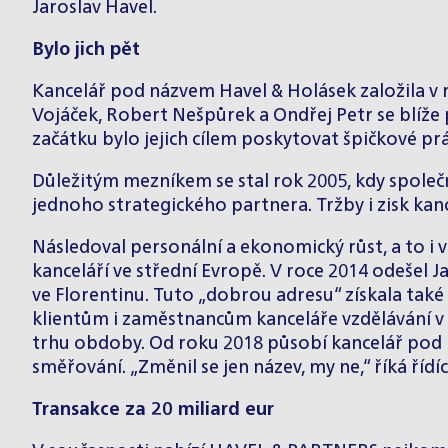
Jaroslav Havel.
Bylo jich pět
Kancelář pod názvem Havel & Holásek založila v 
Vojáček, Robert Nešpůrek a Ondřej Petr se blíže p
začátku bylo jejich cílem poskytovat špičkové p
Důležitým mezníkem se stal rok 2005, kdy společn
jednoho strategického partnera. Tržby i zisk kan
Následoval personální a ekonomický růst, a to i v
kanceláří ve střední Evropě. V roce 2014 odešel
ve Florentinu. Tuto „dobrou adresu“ získala také
klientům i zaměstnancům kanceláře vzdělávání v 
trhu obdoby. Od roku 2018 působí kancelář po
směřování. „Změnil se jen název, my ne,“ říká řídí
Transakce za 20 miliard eur