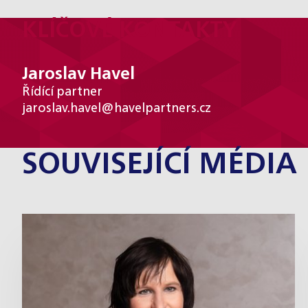
KLÍČOVÉ KONTAKTY
Jaroslav Havel
Řídící partner
jaroslav.havel@havelpartners.cz
SOUVISEJÍCÍ MÉDIA