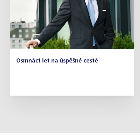
Osmnáct let na úspěšné cestě