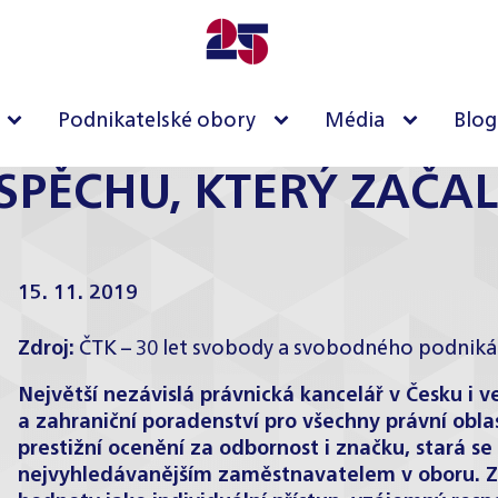
Podnikatelské obory
Média
Blog
SPĚCHU, KTERÝ ZAČA
15. 11. 2019
Zdroj:
ČTK – 30 let svobody a svobodného podnikán
Největší nezávislá právnická kancelář v Česku i 
a zahraniční poradenství pro všechny právní oblas
prestižní ocenění za odbornost i značku, stará se
nejvyhledávanějším zaměstnavatelem v oboru. 