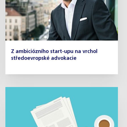
Z ambiciózního start-upu na vrchol
středoevropské advokacie