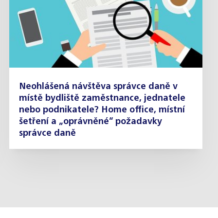
Neohlášená návštěva správce daně v
místě bydliště zaměstnance, jednatele
nebo podnikatele? Home office, místní
šetření a „oprávněné“ požadavky
správce daně