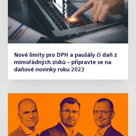
Nové limity pro DPH a paušály či daň z
mimořádných zisků – připravte se na
daňové novinky roku 2023