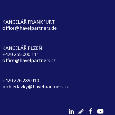
KANCELÁŘ FRANKFURT
office@havelpartners.de
KANCELÁŘ PLZEŇ
+420 255 000 111
office@havelpartners.cz
CALL CENTRUM
+420 226 289 010
pohledavky@havelpartners.cz