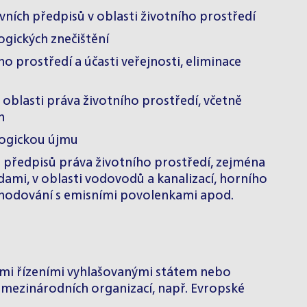
ních předpisů v oblasti životního prostředí
logických znečištění
ho prostředí a účasti veřejnosti, eliminace
oblasti práva životního prostředí, včetně
h
logickou újmu
h předpisů práva životního prostředí, zejména
dami, v oblasti vodovodů a kanalizací, horního
bchodování s emisními povolenkami apod.
vými řízeními vyhlašovanými státem nebo
 mezinárodních organizací, např.
Evropské