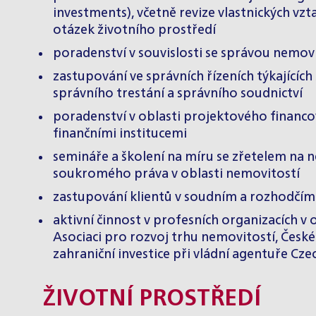
investments), včetně revize vlastnických vzt
otázek životního prostředí
poradenství v souvislosti se správou nemovit
zastupování ve správních řízeních týkajícíc
správního trestání a správního soudnictví
poradenství v oblasti projektového financov
finančními institucemi
semináře a školení na míru se zřetelem na n
soukromého práva v oblasti nemovitostí
zastupování klientů v
soudním a rozhodčím 
aktivní činnost v profesních organizacích v 
Asociaci pro rozvoj trhu nemovitostí, České
zahraniční investice při vládní agentuře Cze
ŽIVOTNÍ PROSTŘEDÍ