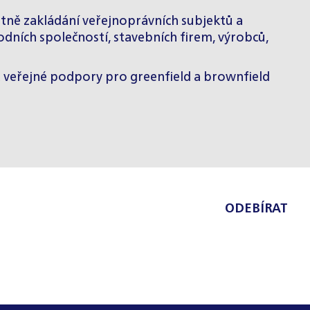
četně zakládání veřejnoprávních subjektů a
odních společností, stavebních firem, výrobců,
a veřejné podpory pro greenfield a brownfield
ODEBÍRAT