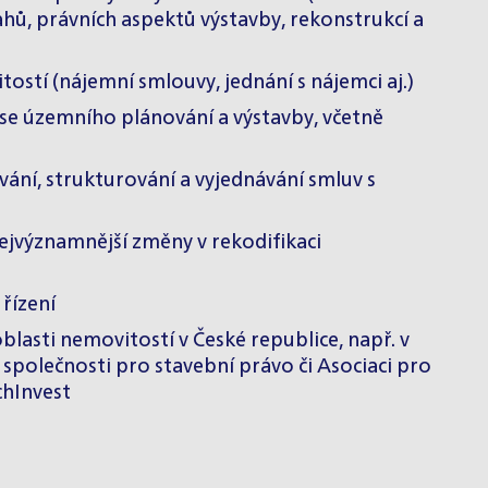
ahů, právních aspektů výstavby, rekonstrukcí a
ostí (nájemní smlouvy, jednání s nájemci aj.)
h se územního plánování a výstavby, včetně
ání, strukturování a vyjednávání smluv s
ejvýznamnější změny v rekodifikaci
řízení
oblasti nemovitostí v České republice, např. v
 společnosti pro stavební právo či Asociaci pro
chInvest