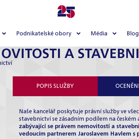
Podnikatelské obory
Média
Blog
OVITOSTI A STAVEBNI
ictví
POPIS SLUŽBY
OCENĚNÍ
Naše kancelář poskytuje právní služby ve vše
stavebnictví se zásadním podílem na českém
zabývající se právem nemovitostí a stavebnic
vedoucím partnerem Jaroslavem Havlem s po