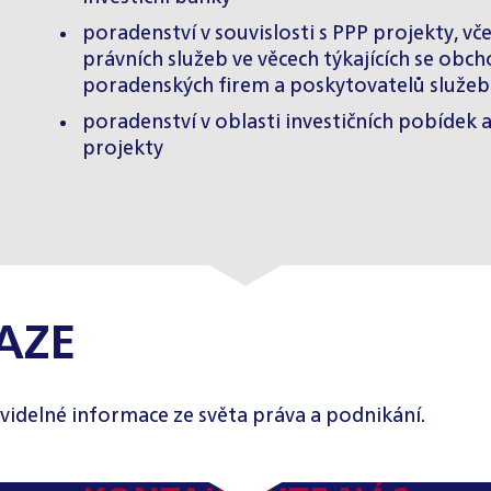
poradenství v souvislosti s PPP projekty, v
právních služeb ve věcech týkajících se obch
poradenských firem a poskytovatelů služeb
poradenství v oblasti investičních pobídek 
projekty
AZE
videlné informace ze světa práva a podnikání.