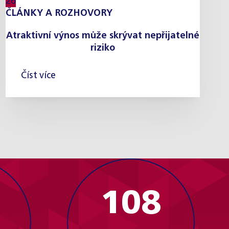
26
ČLÁNKY A ROZHOVORY
Atraktivní výnos může skrývat nepřijatelné
riziko
Číst více
110