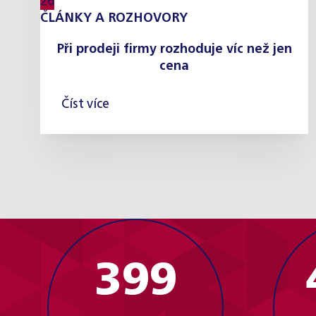
26
ČLÁNKY A ROZHOVORY
Při prodeji firmy rozhoduje víc než jen
cena
Číst více
400