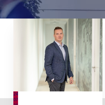
24
07