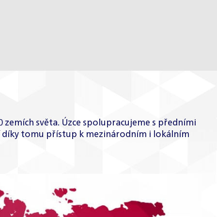
10 zemích světa. Úzce spolupracujeme s předními
ají díky tomu přístup k mezinárodním i lokálním