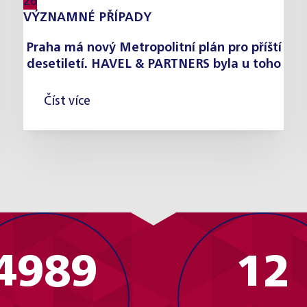
26
VÝZNAMNÉ PŘÍPADY
Praha má nový Metropolitní plán pro příští
desetiletí. HAVEL & PARTNERS byla u toho
Číst více
5000
12