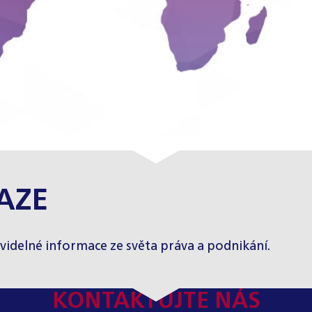
AZE
videlné informace ze světa práva a podnikání.
KONTAKTUJTE NÁS