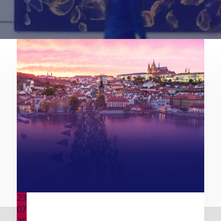
23
07