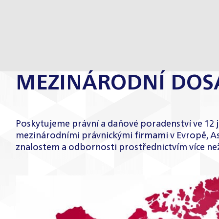
MEZINÁRODNÍ DOS
Poskytujeme právní a daňové poradenství ve 12 ja
mezinárodními právnickými firmami v Evropě, Asii,
znalostem a odbornosti prostřednictvím více než 