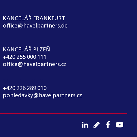
KANCELÁŘ FRANKFURT
office@havelpartners.de
KANCELÁŘ PLZEŇ
+420 255 000 111
office@havelpartners.cz
CALL CENTRUM
+420 226 289 010
pohledavky@havelpartners.cz