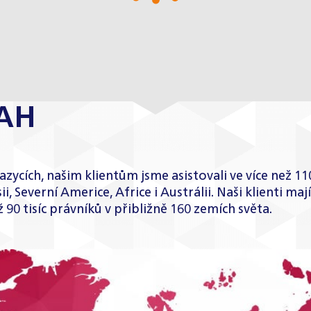
AH
zycích, našim klientům jsme asistovali ve více než 1
 Severní Americe, Africe i Austrálii. Naši klienti m
90 tisíc právníků v přibližně 160 zemích světa.